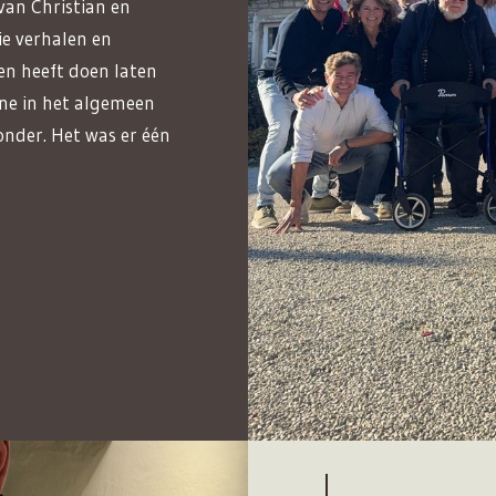
an Christian en
e verhalen en
en heeft doen laten
gne in het algemeen
onder. Het was er één