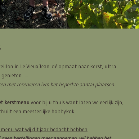
5
illon in Le Vieux Jean: dé opmaat naar kerst, ultra
genieten.......
ten met reserveren ivm het beperkte aantal plaatsen.
et kerstmenu
voor bij u thuis want laten we eerlijk zijn,
schuilt een meesterlijke hobbykok.
t menu wat wij dit jaar bedacht hebben
 geen bestellingen meer aannemen, wij hebben het