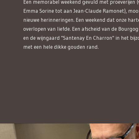
Een memorabel weekend gevuld met proeverijen (v
Emma Sorine tot aan Jean-Claude Ramonet), mooi
nieuwe herinneringen. Een weekend dat onze hart
overlopen van liefde. Een afscheid van de Bourgo
en de wijngaard "Santenay En Charron" in het bijz
met een hele dikke gouden rand.