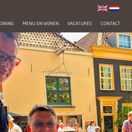
DINING
MENU EN WIJNEN
VACATURES
CONTACT