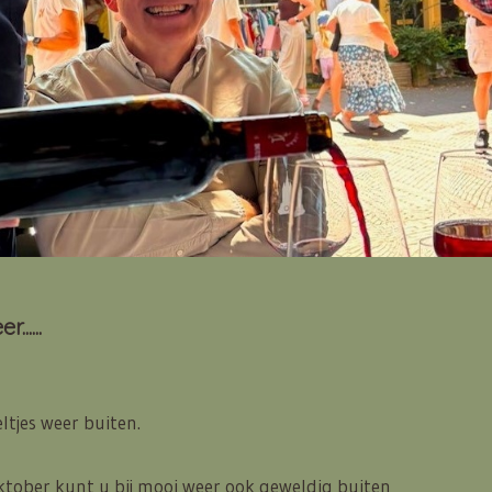
......
ltjes weer buiten.
ktober kunt u bij mooi weer ook geweldig buiten