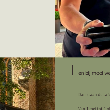
en bij mooi weer
Dan staan de tafe
Van 1 mei tot 1 o