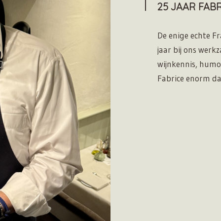
25 JAAR FABRICE 
De enige echte Fra
jaar bij ons werk
wijnkennis, humor
Fabrice enorm da