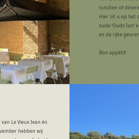
lunchen of dinere
Hier zit u op het
oude 'Oude Jan' e
en de rijke geuren 
Bon appétit
van Le Vieux Jean én
ovember hebben wij