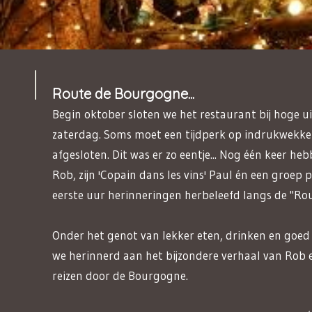
Route de Bourgogne...
Begin oktober sloten we het restaurant bij hoge u
zaterdag. Soms moet een tijdperk op indrukwekke
afgesloten. Dit was er zo eentje... Nog één keer h
Rob, zijn 'Copain dans les vins' Paul én een groep 
eerste uur herinneringen herbeleefd langs de "Rou
Onder het genot van lekker eten, drinken en goe
we herinnerd aan het bijzondere verhaal van Rob 
reizen door de Bourgogne.