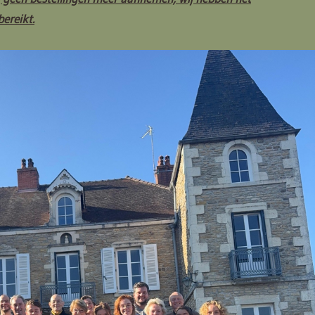
ereikt.